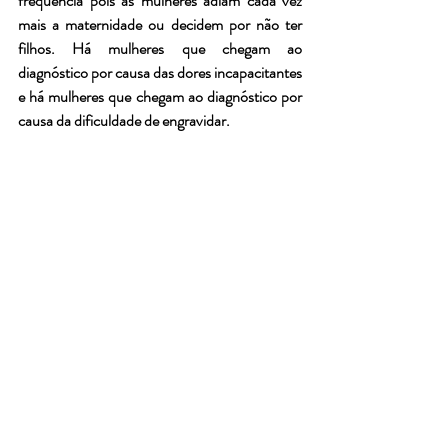
frequência pois as mulheres adiam cada vez 
mais a maternidade ou decidem por não ter 
filhos. Há mulheres que chegam ao 
diagnóstico por causa das dores incapacitantes 
e há mulheres que chegam ao diagnóstico por 
causa da dificuldade de engravidar.