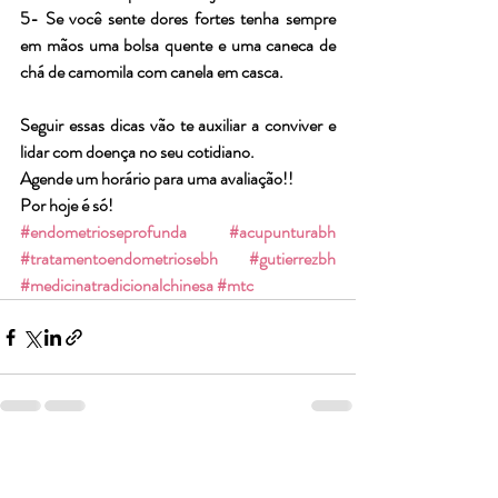
5- Se você sente dores fortes tenha sempre 
em mãos uma bolsa quente e uma caneca de 
chá de camomila com canela em casca.
Seguir essas dicas vão te auxiliar a conviver e 
lidar com doença no seu cotidiano. 
Agende um horário para uma avaliação!!
Por hoje é só!
#endometrioseprofunda
#acupunturabh
#tratamentoendometriosebh
#gutierrezbh
#medicinatradicionalchinesa
#mtc
Posts recentes
Ver tudo