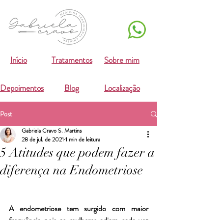
Início
Tratamentos
Sobre mim
Depoimentos
Blog
Localização
Post
Gabriela Cravo S. Martins
28 de jul. de 2021
1 min de leitura
5 Atitudes que podem fazer a
diferença na Endometriose
A endometriose tem surgido com maior 