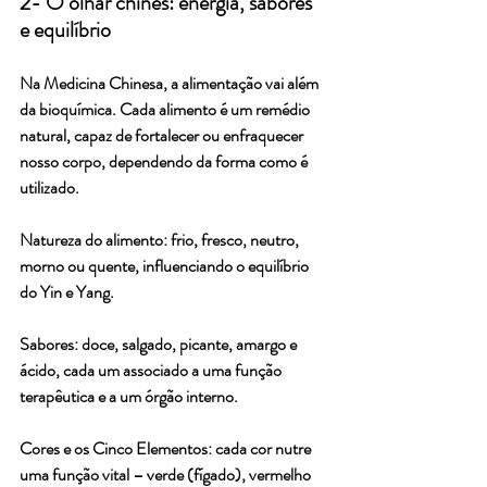
2- O olhar chinês: energia, sabores 
e equilíbrio
Na Medicina Chinesa, a alimentação vai além 
da bioquímica. Cada alimento é um remédio 
natural, capaz de fortalecer ou enfraquecer 
nosso corpo, dependendo da forma como é 
utilizado.
Natureza do alimento: frio, fresco, neutro, 
morno ou quente, influenciando o equilíbrio 
do Yin e Yang.
Sabores: doce, salgado, picante, amargo e 
ácido, cada um associado a uma função 
terapêutica e a um órgão interno.
Cores e os Cinco Elementos: cada cor nutre 
uma função vital – verde (fígado), vermelho 