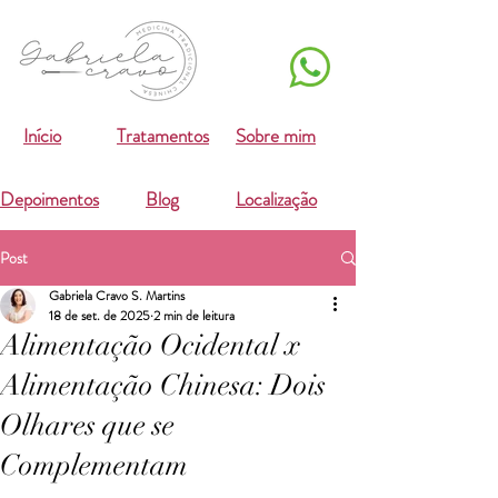
Início
Tratamentos
Sobre mim
Depoimentos
Blog
Localização
Post
Gabriela Cravo S. Martins
18 de set. de 2025
2 min de leitura
Alimentação Ocidental x
Alimentação Chinesa: Dois
Olhares que se
Complementam