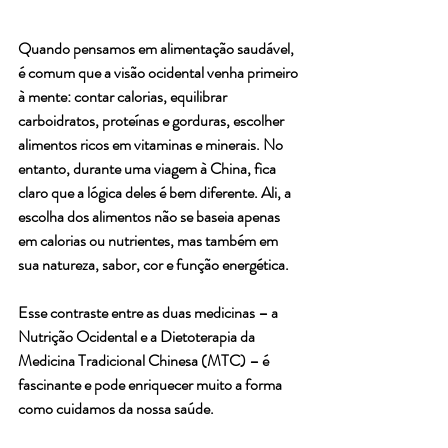
Quando pensamos em alimentação saudável, 
é comum que a visão ocidental venha primeiro 
à mente: contar calorias, equilibrar 
carboidratos, proteínas e gorduras, escolher 
alimentos ricos em vitaminas e minerais. No 
entanto, durante uma viagem à China, fica 
claro que a lógica deles é bem diferente. Ali, a 
escolha dos alimentos não se baseia apenas 
em calorias ou nutrientes, mas também em 
sua natureza, sabor, cor e função energética.
Esse contraste entre as duas medicinas – a 
Nutrição Ocidental e a Dietoterapia da 
Medicina Tradicional Chinesa (MTC) – é 
fascinante e pode enriquecer muito a forma 
como cuidamos da nossa saúde.