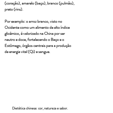
(coração), amarelo (baço), branco (pulmão), 
preto (rins).
Por exemplo: o arroz branco, visto no 
Ocidente como um alimento de alto índice 
glicêmico, é valorizado na China por ser 
neutro e doce, fortalecendo o Baço e o 
Estômago, órgãos centrais para a produção 
de energia vital (Qi) e sangue.
Dietética chinesa: cor, natureza e sabor. 