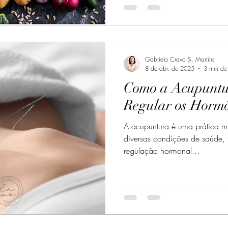
Gabriela Cravo S. Martins
8 de abr. de 2025
3 min de 
Como a Acupuntu
Regular os Hormô
A acupuntura é uma prática mi
diversas condições de saúde, 
regulação hormonal...