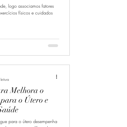
de, logo associamos fatores
ercícios físicos e cuidados
leitura
ra Melhora o
para o Útero e
Saúde
ngue para o útero desempenha