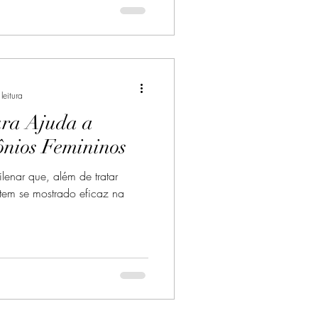
leitura
ra Ajuda a
nios Femininos
lenar que, além de tratar
tem se mostrado eficaz na