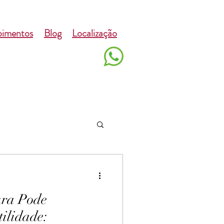
imentos
Blog
Localização
ra Pode
ilidade: