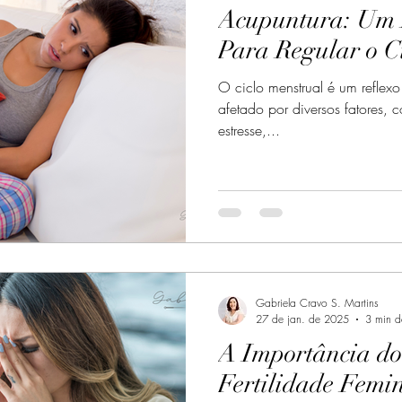
Acupuntura: Um 
Para Regular o C
O ciclo menstrual é um reflex
afetado por diversos fatores, 
estresse,...
Gabriela Cravo S. Martins
27 de jan. de 2025
3 min de
A Importância do
Fertilidade Femi