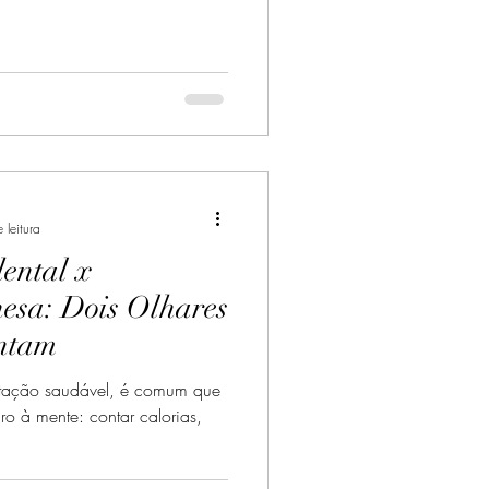
 leitura
ental x
esa: Dois Olhares
ntam
ação saudável, é comum que
ro à mente: contar calorias,