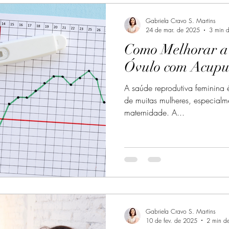
Gabriela Cravo S. Martins
24 de mar. de 2025
3 min d
Como Melhorar a
Óvulo com Acupu
A saúde reprodutiva feminina 
de muitas mulheres, especialm
maternidade. A...
Gabriela Cravo S. Martins
10 de fev. de 2025
2 min de