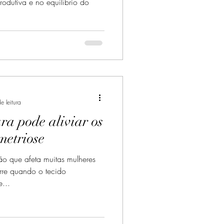
rodutiva e no equilíbrio do
e leitura
a pode aliviar os
metriose
o que afeta muitas mulheres
rre quando o tecido
...