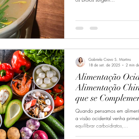
Gabriela Cravo S. Martins
18 de set. de 2025
2 min de
Alimentação Ocid
Alimentação Chin
que se Compleme
Quando pensamos em aliment
a visão ocidental venha primei
equilibrar carboidratos,...