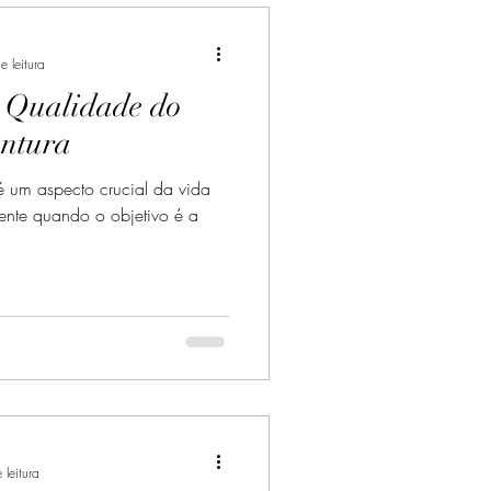
e leitura
 Qualidade do
ntura
é um aspecto crucial da vida
ente quando o objetivo é a
 leitura