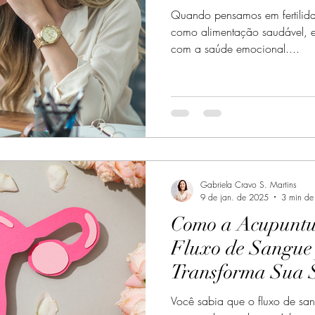
Quando pensamos em fertilida
como alimentação saudável, ex
com a saúde emocional....
Gabriela Cravo S. Martins
9 de jan. de 2025
3 min de 
Como a Acupuntu
Fluxo de Sangue 
Transforma Sua 
Você sabia que o fluxo de sa