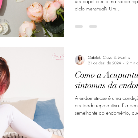
um papel crucial na saúde rep
ciclo menstrual? Um...
Gabriela Cravo S. Martins
21 de dez. de 2024
2 min d
Como a Acupuntur
sintomas da endo
A endometriose é uma condiçã
em idade reprodutiva. Ela oco
semelhante ao endométrio, que