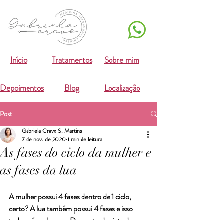
Início
Tratamentos
Sobre mim
Depoimentos
Blog
Localização
Post
Gabriela Cravo S. Martins
7 de nov. de 2020
1 min de leitura
As fases do ciclo da mulher e
as fases da lua
A mulher possui 4 fases dentro de 1 ciclo, 
certo? A lua também possui 4 fases e isso 