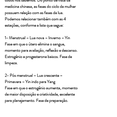
todos nós sabemos. Do ponto de vista da 
medicina chinesa, as fases do ciclo da mulher 
possuem relação com as fases da lua. 
Podemos relacionar também com as 4 
estações, conforme a lista que segue:
1- Menstrual – Lua nova – Inverno – Yin
Fase em que o útero elimina o sangue, 
momento para avaliação, reflexão e descanso. 
Estrogênio e progesterona baixos. Fase de 
limpeza.
2- Pós menstrual – Lua crescente – 
Primavera – Yin indo para Yang
Fase em que o estrogênio aumenta, momento 
de maior disposição e criatividade, excelente 
para planejamento. Fase de preparação.