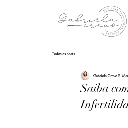
Todos os posts
Gabriela Cravo S. Mar
Saiba com
Infertilid