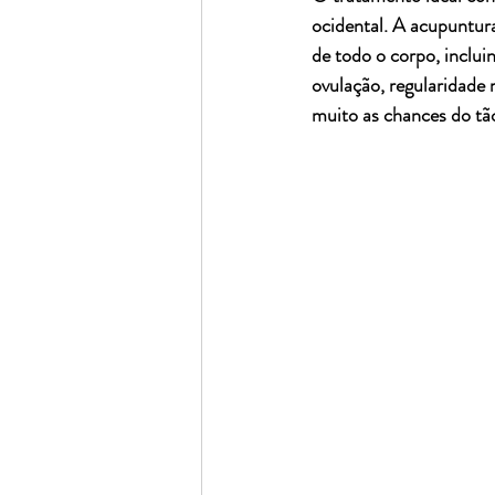
ocidental. A acupuntura
de todo o corpo, inclui
ovulação, regularidade
muito as chances do tão