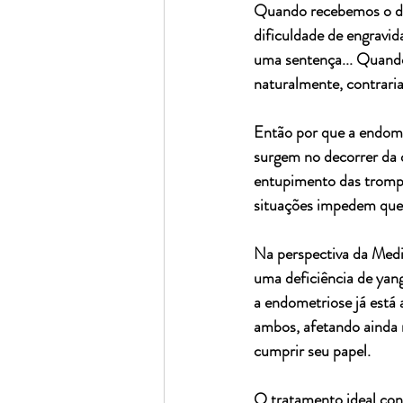
Quando recebemos o dia
dificuldade de engravida
uma sentença... Quando 
naturalmente, contraria
Então por que a endomet
surgem no decorrer da 
entupimento das trompa
situações impedem que 
Na perspectiva da Medic
uma deficiência de yan
a endometriose já está 
ambos, afetando ainda m
cumprir seu papel.
O tratamento ideal cons