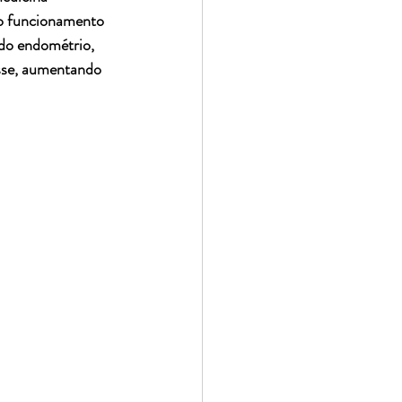
 o funcionamento 
 do endométrio, 
esse, aumentando 