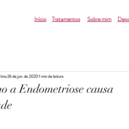
Início
Tratamentos
Sobre mim
Depo
tins
26 de jun. de 2020
1 min de leitura
o a Endometriose causa
ade