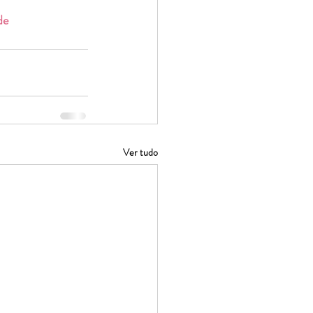
de
Ver tudo